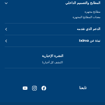
المطابخ والتصميم الداخلي
مطابخ مجهزة
معدات المطابخ المجهزة
الدعم الذي نقدمه
نبذة عن Ixina
النشرة الإخبارية
اكتشف كل أخبارنا
تابعنا
YouTube
Instagram
Facebook
—
—
—
فتح
فتح
فتح