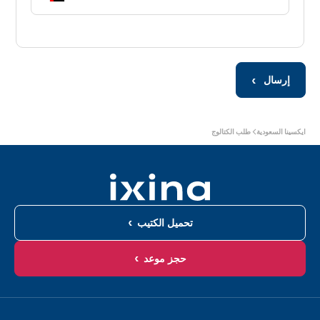
إرسال
أنت
ايكسينا السعودية
طلب الكتالوج
هنا:
تحميل الكتيب
حجز موعد