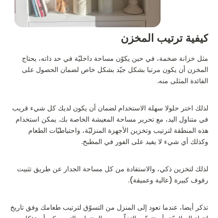
كيفية ترتيب المخزن
مثل خزانة ضخمة، في حين يكوّن مساحة داخليّة في حد ذاته، يحتاج
المخزن أن يكون مرتبا بشكل جيّد بشكل خاص لضمان الحصول على
الفائدة المثلى منه.
لذلك اختر حلولا سهلة الاستخدام لضمان أن يكون لديك كل شيء قريب
في متناول اليد، مع تحرير مساحة المعيشة الخاصة بك. يمكن استخدام
هذه المنطقة لترتيب وتخزين الأجهزة المنزليّة، واحتياطيّات الطعام
وكذلك أي شيء لا يفيد على الفور في المطبخ.
لذلك لتخزين ذكي، والاستفادة من كل مساحة الجدار عن طريق تثبيت
رفوف كبيرة (عالية وعميقة).
تذكر أيضا، عندما تعود إلى المنزل من التسوّق لترتيب طعامك وفق تاريخ