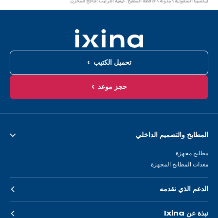
ايكسينا السعودية
مدونة
حافظة المطبخ: كيفية الترتيب الناجح للمخزن
هنا:
تحميل الكتيب
حجز موعد
المطابخ والتصميم الداخلي
مطابخ مجهزة
معدات المطابخ المجهزة
الدعم الذي نقدمه
نبذة عن Ixina