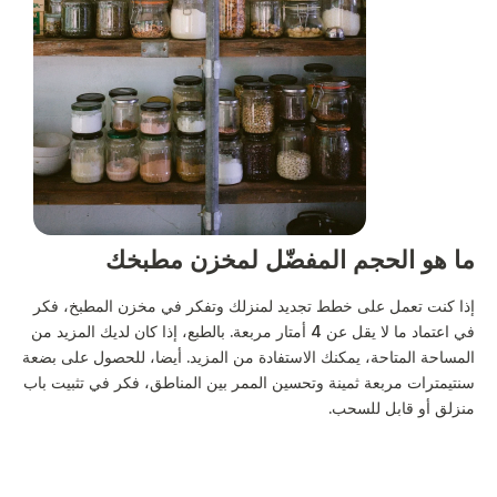
ما هو الحجم المفضّل لمخزن مطبخك
إذا كنت تعمل على خطط تجديد لمنزلك وتفكر في مخزن المطبخ، فكر
في اعتماد ما لا يقل عن 4 أمتار مربعة. بالطبع، إذا كان لديك المزيد من
المساحة المتاحة، يمكنك الاستفادة من المزيد. أيضا، للحصول على بضعة
سنتيمترات مربعة ثمينة وتحسين الممر بين المناطق، فكر في تثبيت باب
منزلق أو قابل للسحب.