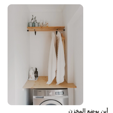
أين يوضع المخزن