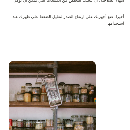
انتهاء الصلاحيّة، أن تتجنّب التخلّص من المنتجات التي يمكن أن تؤكل.
أخيرا، ضع أجهزتك على ارتفاع الصدر لتقليل الضغط على ظهرك عند
استخدامها.