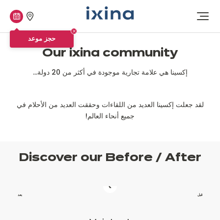
متاجرنا
حجز
افتح
موعد
القائمة
حجز موعد
Our ixina community
إكسينا هي علامة تجارية موجودة في أكثر من 20 دولة...
لقد جعلت إكسينا العديد من اللقاءات وحققت العديد من الأحلام في
جميع أنحاء العالم!
Discover our
Before / After
قبل
بعد